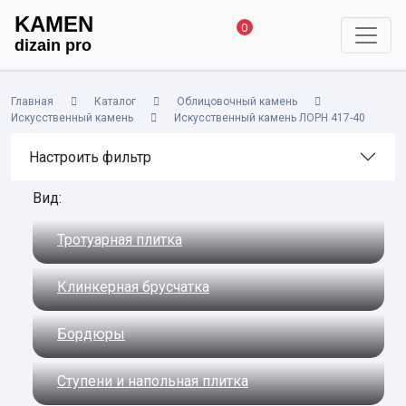
KAMEN
0
dizain pro
Главная
Каталог
Облицовочный камень
Искусственный камень
Искусственный камень ЛОРН 417-40
Настроить фильтр
Вид:
Тротуарная плитка
Клинкерная брусчатка
Бордюры
Ступени и напольная плитка