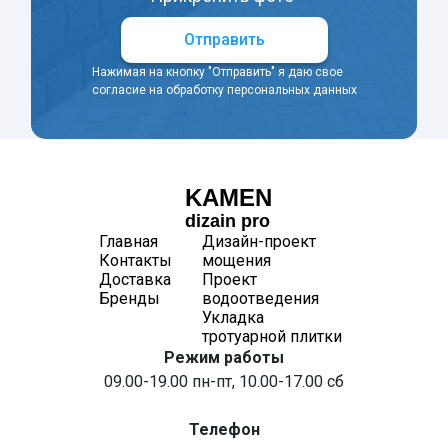
Отправить
Нажимая на кнопку "Отправить" я даю свое
согласие на обработку персональных данных
KAMEN
dizain pro
Главная
Дизайн-проект
Контакты
мощения
Доставка
Проект
Бренды
водоотведения
Укладка
тротуарной плитки
Режим работы
09.00-19.00 пн-пт, 10.00-17.00 сб
Телефон