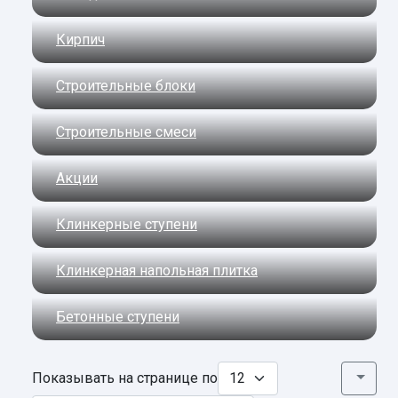
Кирпич
Строительные блоки
Строительные смеси
Акции
Клинкерные ступени
Клинкерная напольная плитка
Бетонные ступени
Показывать на странице по