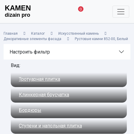
KAMEN
0
dizain pro
Главная
Каталог
Искусственный камень
Декоративные элементы фасада
Рустовые камни 852-00, Белый
Настроить фильтр
Вид:
Тротуарная плитка
Клинкерная брусчатка
Бордюры
Ступени и напольная плитка