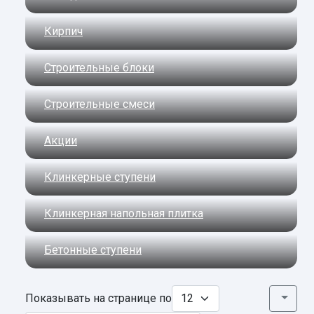
Кирпич
Строительные блоки
Строительные смеси
Акции
Клинкерные ступени
Клинкерная напольная плитка
Бетонные ступени
Показывать на странице по