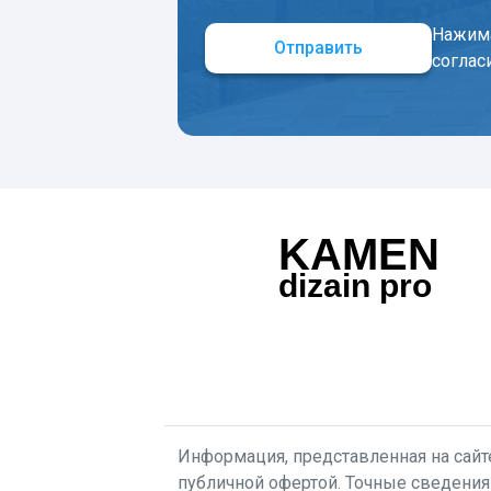
Нажима
Отправить
соглас
KAMEN
dizain pro
Информация, представленная на сайте
публичной офертой. Точные сведения