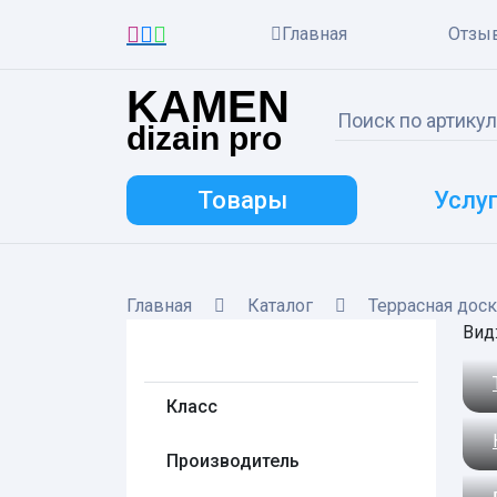
Главная
Отзы
KAMEN
dizain pro
Товары
Услу
Главная
Каталог
Террасная дос
Вид
Класс
Производитель