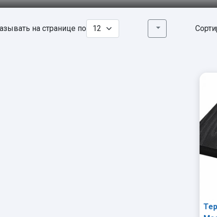
азывать на странице по
Сорти
Тер