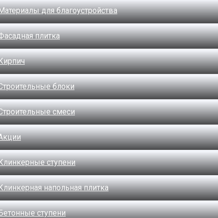
Материалы для благоустройства
Фасадная плитка
Кирпич
Строительные блоки
Строительные смеси
Акции
Клинкерные ступени
Клинкерная напольная плитка
Бетонные ступени