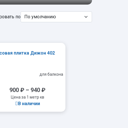
ровать по
совая плитка Дижон 402
для балкона
900
₽
–
940
₽
Цена за 1 метр кв
В наличии