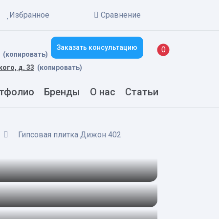
Избранное
Сравнение
Заказать консультацию
New alerts
0
(копировать)
кого, д. 33
(копировать)
тфолио
Бренды
О нас
Статьи
Гипсовая плитка Дижон 402