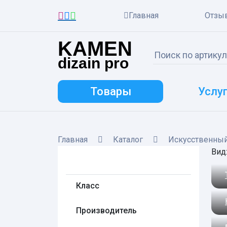
Главная
Отзы
KAMEN
dizain pro
Товары
Услу
Главная
Каталог
Искусственны
Вид
Класс
Производитель