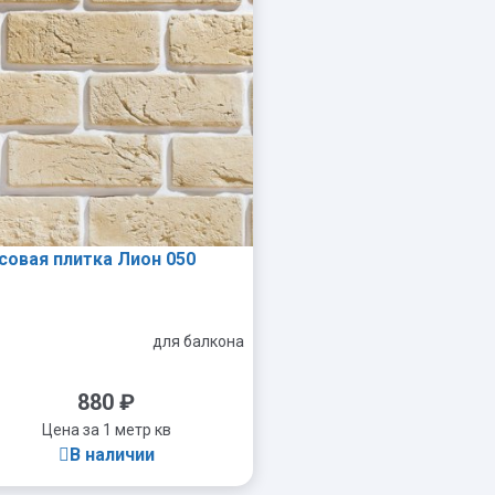
совая плитка Лион 050
для балкона
880
₽
Цена за 1 метр кв
В наличии