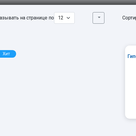
азывать на странице по
Сорти
Хит
Гип