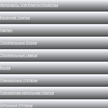
Материалы для благоустройства
Фасадная плитка
Кирпич
Строительные блоки
Строительные смеси
Акции
Клинкерные ступени
Клинкерная напольная плитка
Бетонные ступени