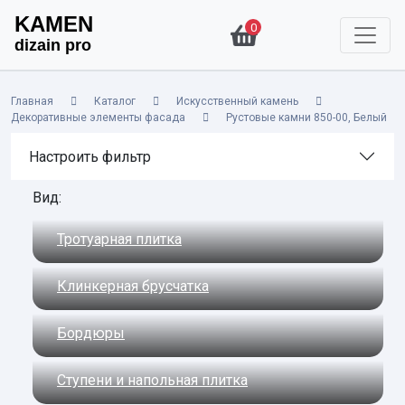
KAMEN
0
dizain pro
Главная
Каталог
Искусственный камень
Декоративные элементы фасада
Рустовые камни 850-00, Белый
Настроить фильтр
Вид:
Тротуарная плитка
Клинкерная брусчатка
Бордюры
Ступени и напольная плитка