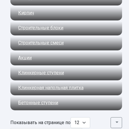
Кирпич
Строительные блоки
Строительные смеси
Акции
Клинкерные ступени
Клинкерная напольная плитка
Бетонные ступени
Показывать на странице по